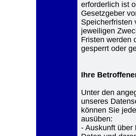
erforderlich ist
Gesetzgeber vor
Speicherfristen 
jeweiligen Zwec
Fristen werden 
gesperrt oder ge
Ihre Betroffen
Unter den ange
unseres Datensc
können Sie jede
ausüben:
- Auskunft über 