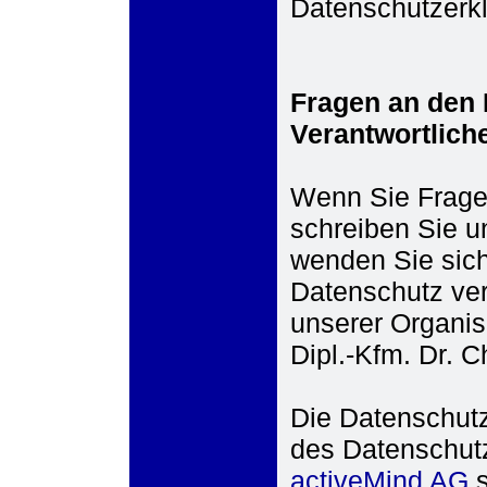
Datenschutzerkl
Fragen an den 
Verantwortlich
Wenn Sie Frage
schreiben Sie un
wenden Sie sich 
Datenschutz ver
unserer Organis
Dipl.-Kfm. Dr. C
Die Datenschutz
des Datenschutz
activeMind AG
s