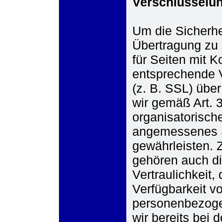
Verschlüsselun
Um die Sicherhei
Übertragung zu 
für Seiten mit K
entsprechende 
(z. B. SSL) übe
wir gemäß Art.
organisatorisc
angemessenes 
gewährleisten.
gehören auch di
Vertraulichkeit, 
Verfügbarkeit v
personenbezoge
wir bereits bei