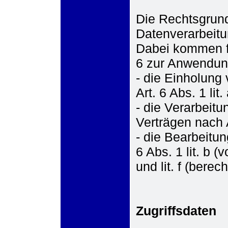
Die Rechtsgrun
Datenverarbeitu
Dabei kommen fo
6 zur Anwendun
- die Einholung
Art. 6 Abs. 1 li
- die Verarbeitu
Verträgen nach 
- die Bearbeitu
6 Abs. 1 lit. b 
und lit. f (bere
Zugriffsdaten