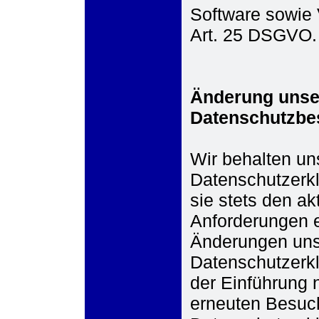
Software sowie 
Art. 25 DSGVO.
Änderung unse
Datenschutzb
Wir behalten un
Datenschutzerk
sie stets den ak
Anforderungen e
Änderungen unse
Datenschutzerkl
der Einführung 
erneuten Besuch