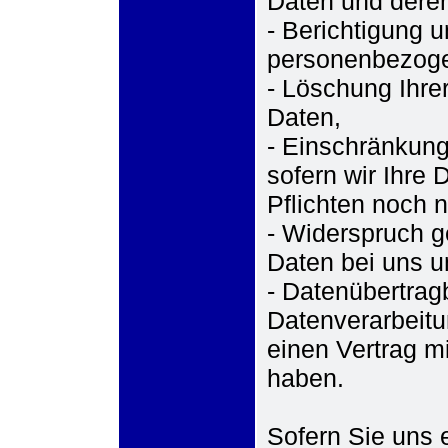
Daten und deren
- Berichtigung u
personenbezoge
- Löschung Ihre
Daten,
- Einschränkung
sofern wir Ihre 
Pflichten noch n
- Widerspruch g
Daten bei uns u
- Datenübertragb
Datenverarbeitu
einen Vertrag m
haben.
Sofern Sie uns e