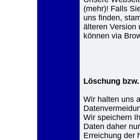
(mehr)! Falls S
uns finden, sta
älteren Version
können via Brow
Löschung bzw.
Wir halten uns 
Datenvermeidun
Wir speichern 
Daten daher nur
Erreichung der 