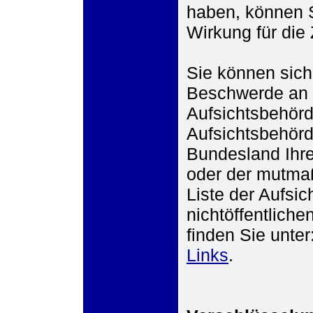
haben, können S
Wirkung für die 
Sie können sich 
Beschwerde an d
Aufsichtsbehörd
Aufsichtsbehörd
Bundesland Ihre
oder der mutmaß
Liste der Aufsic
nichtöffentliche
finden Sie unter
Links
.