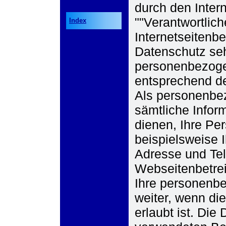
durch den Intern
""Verantwortlich
Index
Internetseitenb
Datenschutz seh
personenbezoge
entsprechend de
Als personenbe
sämtliche Infor
dienen, Ihre Pe
beispielsweise 
Adresse und Te
Webseitenbetreib
Ihre personenb
weiter, wenn di
erlaubt ist. Die 