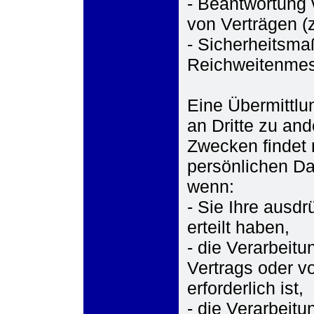
- Beantwortung 
von Verträgen (
- Sicherheitsm
Reichweitenme
Eine Übermittlu
an Dritte zu an
Zwecken findet n
persönlichen Dat
wenn:
- Sie Ihre ausdr
erteilt haben,
- die Verarbeit
Vertrags oder v
erforderlich ist,
- die Verarbeitu