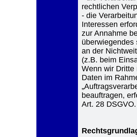
rechtlichen Verpf
- die Verarbeit
Interessen erfor
zur Annahme bes
überwiegendes 
an der Nichtwei
(z.B. beim Eins
Wenn wir Dritte
Daten im Rahme
„Auftragsverarb
beauftragen, erf
Art. 28 DSGVO.
Rechtsgrundla