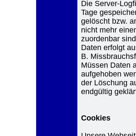
Die Server-Logf
Tage gespeiche
gelöscht bzw. a
nicht mehr ein
zuordenbar sind
Daten erfolgt a
B. Missbrauchsf
Müssen Daten 
aufgehoben werd
der Löschung a
endgültig geklärt
Cookies
Unsere Webseit