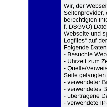
Wir, der Websei
Seitenprovider,
berechtigten Inte
f. DSGVO) Daten
Webseite und sp
Logfiles“ auf d
Folgende Daten 
- Besuchte Web
- Uhrzeit zum Ze
- Quelle/Verwei
Seite gelangten
- verwendeter B
- verwendetes 
- übertragene 
- verwendete IP