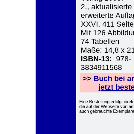
2., aktualisiert
erweiterte Aufl
XXVI, 411 Seit
Mit 126 Abbild
74 Tabellen
Maße: 14,8 x 2
ISBN-13:
978-
3834911568
>>
Buch bei a
jetzt beste
Eine Bestellung erfolgt dir
die auf der Webseite von 
auch gebrauchte Exemplare 