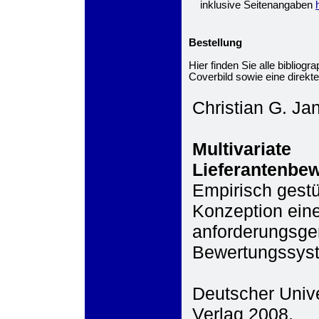
inklusive Seitenangaben
Bestellung
Hier finden Sie alle biblio
Coverbild sowie eine direkte
Christian G. Ja
Multivariate
Lieferantenbe
Empirisch gest
Konzeption ein
anforderungsge
Bewertungssys
Deutscher Unive
Verlag 2008.