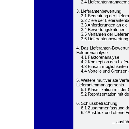
2.4 Lieferantenmanagement
3. Lieferantenbewertung
3.1 Bedeutung der Liefer
3.2 Ziele der Lieferanten
3.3 Anforderungen an die 
3.4 Bewertungskriterien
3.5 Verfahren der Liefera
3.6 Lieferantenbewertung i
4. Das Lieferanten-Bewertu
Faktorenanalyse
4.1 Faktorenanalyse
4.2 Konzeption des Liefe
4.3 Einsatzmöglichkeiten 
4.4 Vorteile und Grenzen 
5. Weitere multivariate Ve
Lieferantenmanagements
5.1 Klassifikation mit der 
5.2 Repräsentation mit de
6. Schlussbetrachung
6.1 Zusammenfassung der 
6.2 Ausblick und offene F
... ausfü