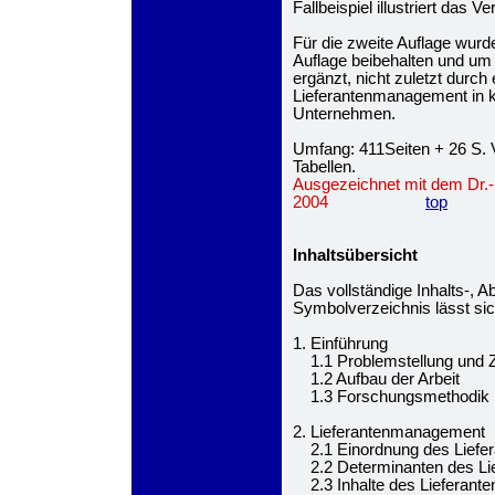
Fallbeispiel illustriert das 
Für die zweite Auflage wur
Auflage beibehalten und um 
ergänzt, nicht zuletzt durc
Lieferantenmanagement in kl
Unternehmen.
Umfang: 411Seiten + 26 S. 
Tabellen.
Ausgezeichnet mit dem Dr.
2004
top
Inhaltsübersicht
Das vollständige Inhalts-, A
Symbolverzeichnis lässt si
1. Einführung
1.1 Problemstellung und Zi
1.2 Aufbau der Arbeit
1.3 Forschungsmethodik
2. Lieferantenmanagement
2.1 Einordnung des Liefer
2.2 Determinanten des Li
2.3 Inhalte des Lieferante