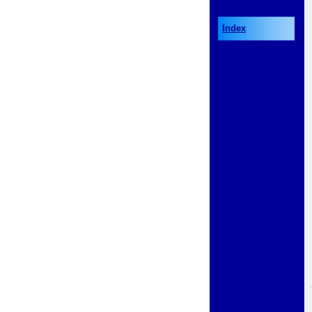
Index