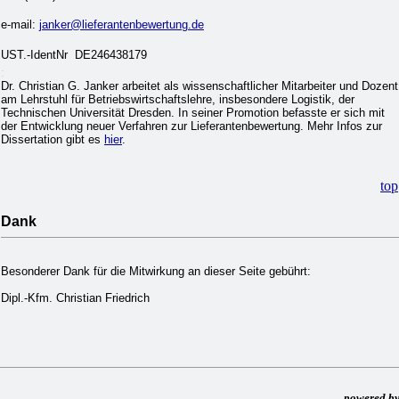
e-mail:
janker@lieferantenbewertung.de
UST.-IdentNr
DE246438179
:
Dr. Christian G. Janker arbeitet als wissenschaftlicher Mitarbeiter und Dozent
am Lehrstuhl für Betriebswirtschaftslehre, insbesondere Logistik, der
Technischen Universität Dresden. In seiner Promotion befasste er sich mit
der Entwicklung neuer Verfahren zur Lieferantenbewertung. Mehr Infos zur
Dissertation gibt es
hier
.
top
Dank
Besonderer Dank für die Mitwirkung an dieser Seite gebührt:
Dipl.-Kfm. Christian Friedrich
powered b