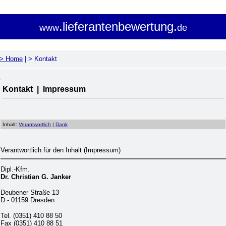
.lieferantenbewertung.
www
de
> Home
|
> Kontakt
.
Kontakt | Impressum
Inhalt:
Verantwortlich
|
Dank
Verantwortlich für den Inhalt (Impressum)
Dipl.-Kfm.
Dr. Christian G. Janker
Deubener Straße 13
D - 01159 Dresden
Tel. (0351) 410 88 50
Fax (0351) 410 88 51