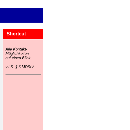
Shortcut
Alle Kontakt-
Möglichkeiten
auf einen Blick
v.i.S. § 6 MDStV